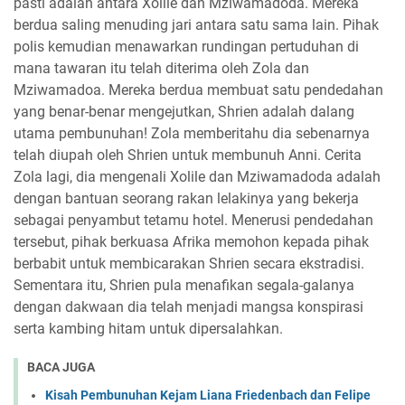
pasti adalah antara Xolile dan Mziwamadoda. Mereka
berdua saling menuding jari antara satu sama lain. Pihak
polis kemudian menawarkan rundingan pertuduhan di
mana tawaran itu telah diterima oleh Zola dan
Mziwamadoa. Mereka berdua membuat satu pendedahan
yang benar-benar mengejutkan, Shrien adalah dalang
utama pembunuhan! Zola memberitahu dia sebenarnya
telah diupah oleh Shrien untuk membunuh Anni. Cerita
Zola lagi, dia mengenali Xolile dan Mziwamadoda adalah
dengan bantuan seorang rakan lelakinya yang bekerja
sebagai penyambut tetamu hotel. Menerusi pendedahan
tersebut, pihak berkuasa Afrika memohon kepada pihak
berbabit untuk membicarakan Shrien secara ekstradisi.
Sementara itu, Shrien pula menafikan segala-galanya
dengan dakwaan dia telah menjadi mangsa konspirasi
serta kambing hitam untuk dipersalahkan.
BACA JUGA
Kisah Pembunuhan Kejam Liana Friedenbach dan Felipe