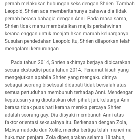
pernah melakukan hubungan seks dengan Shrien. Tambah
Leopold, Shrien ada memberitahunya bahawa dia tidak
pernah berasa bahagia dengan Anni. Pada masa sama,
Shrien tidak mahu membatalkan majlis perkahwinan
kerana enggan untuk menjatuhkan maruah keluarganya.
Susulan pendedahan Leopold itu, Shrien dilaporkan telah
mengalami kemurungan.
Pada tahun 2014, Shrien akhirnya berjaya dibicarakan
secara ekstradisi pada tahun 2014. Penamat kisah yang
mengejutkan apabila Shrien yang mengaku dirinya
sebagai seorang biseksual didapati tidak bersalah atas
semua pertuduhan membunuh terhadap Anni. Mendengar
keputusan yang diputuskan oleh pihak juri, keluarga Anni
berasa tidak puas hati kerana mereka percaya Shrien
adalah seorang gay. Dia disyaki membunuh Anni atas
faktor orientasi seksualnya itu. Berkenaan dengan Zola,
Mziwamadoda dan Xolile, mereka bertiga telah menerima
hukuman penjara. Zola dipenjarakan selama 18 tahun,