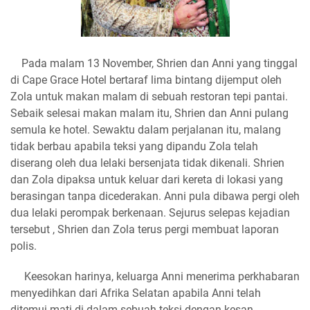
Pada malam 13 November, Shrien dan Anni yang tinggal
di Cape Grace Hotel bertaraf lima bintang dijemput oleh
Zola untuk makan malam di sebuah restoran tepi pantai.
Sebaik selesai makan malam itu, Shrien dan Anni pulang
semula ke hotel. Sewaktu dalam perjalanan itu, malang
tidak berbau apabila teksi yang dipandu Zola telah
diserang oleh dua lelaki bersenjata tidak dikenali. Shrien
dan Zola dipaksa untuk keluar dari kereta di lokasi yang
berasingan tanpa dicederakan. Anni pula dibawa pergi oleh
dua lelaki perompak berkenaan. Sejurus selepas kejadian
tersebut , Shrien dan Zola terus pergi membuat laporan
polis.
Keesokan harinya, keluarga Anni menerima perkhabaran
menyedihkan dari Afrika Selatan apabila Anni telah
ditemui mati di dalam sebuah teksi dengan kesan