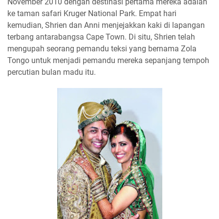
November 2010 dengan destinasi pertama mereka adalah
ke taman safari Kruger National Park. Empat hari
kemudian, Shrien dan Anni menjejakkan kaki di lapangan
terbang antarabangsa Cape Town. Di situ, Shrien telah
mengupah seorang pemandu teksi yang bernama Zola
Tongo untuk menjadi pemandu mereka sepanjang tempoh
percutian bulan madu itu.