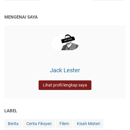
MENGENAI SAYA
Jack Lester
Lihat profil lengkap saya
LABEL
Berita
Cerita Fiksyen
Filem
Kisah Misteri