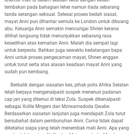
tembakan pada bahagian leher namun tiada sebarang
tanda serangan seksual. Selesai proses bedah siasat,
mayat Anni pun dihantar semula ke London untuk dibuang
abu. Keluarga Anni semakin mencurigai Shrien kerana
dilihat langsung tidak menunjukkan sebarang rasa
kesedihan atas kematian Anni. Malah dia sempat lagi
untuk berpesta. Bahkan juga sewaktu kedatangan bapa
Anni untuk proses pengecaman mayat, Shrien enggan
untuk turut serta atas alasan keadaan mayat Anni yang
sudah pun kembang.
Berbalik dengan siasatan kes, pihak polis Afrika Selatan
telah berjaya mengenalpasti suspek menerusi padanan
cap jari yang ditemui di teksi Zola. Suspek dikenalpasti
sebagai Xolile Mngeni dan Mziwamadoda Qwabe.
Berdasarkan siasatan lanjutan juga mendapati Zola turut
bersubahat dalam pembunuhan Anni. Cuma tidak dapat
diketahui siapa yang telah menembak mati Anni. Apa yang