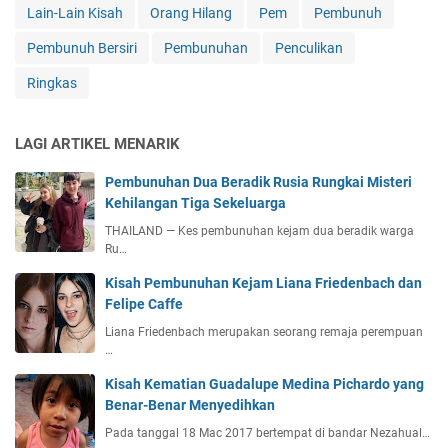
Lain-Lain Kisah
Orang Hilang
Pem
Pembunuh
Pembunuh Bersiri
Pembunuhan
Penculikan
Ringkas
LAGI ARTIKEL MENARIK
Pembunuhan Dua Beradik Rusia Rungkai Misteri
Kehilangan Tiga Sekeluarga
THAILAND — Kes pembunuhan kejam dua beradik warga
Ru…
Kisah Pembunuhan Kejam Liana Friedenbach dan
Felipe Caffe
Liana Friedenbach merupakan seorang remaja perempuan
…
Kisah Kematian Guadalupe Medina Pichardo yang
Benar-Benar Menyedihkan
Pada tanggal 18 Mac 2017 bertempat di bandar Nezahual…