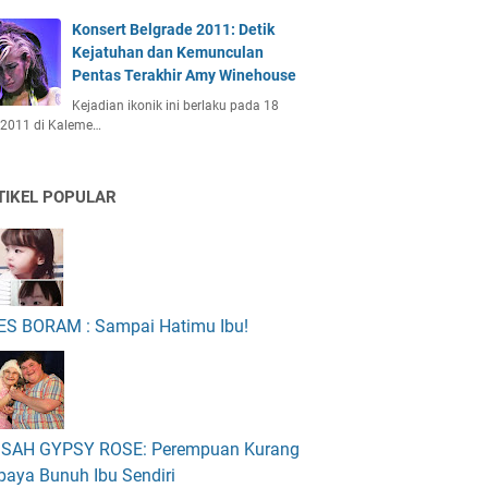
Konsert Belgrade 2011: Detik
Kejatuhan dan Kemunculan
Pentas Terakhir Amy Winehouse
Kejadian ikonik ini berlaku pada 18
 2011 di Kaleme…
TIKEL POPULAR
ES BORAM : Sampai Hatimu Ibu!
ISAH GYPSY ROSE: Perempuan Kurang
paya Bunuh Ibu Sendiri