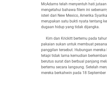
McAdams telah menyentuh hati jutaan 
mengetahui bahawa filem ini sebenarn
isteri dari New Mexico, Amerika Syarika
merupakan satu bukti nyata tentang k
dugaan hidup yang tidak dijangka.
Kim dan Krickitt bertemu pada tahun
pakaian sukan untuk membuat pesanan d
panggilan tersebut. Hubungan mereka 
tetapi tidak lama kemudian berkemban
berutus surat dan berbual panjang me
bertemu secara langsung. Setelah men
mereka berkahwin pada 18 September