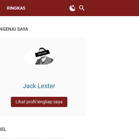
RINGKAS
NGENAI SAYA
Jack Lester
Lihat profil lengkap saya
BEL