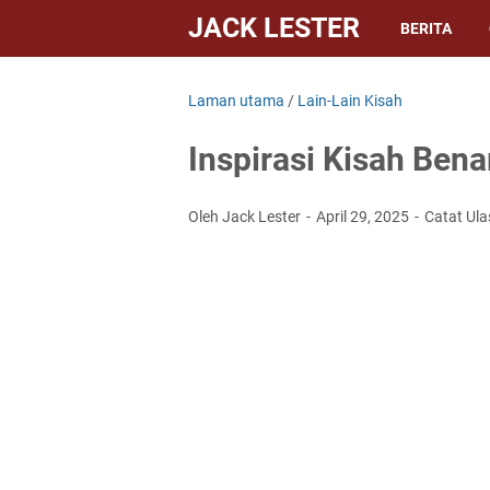
JACK LESTER
BERITA
Laman utama
/
Lain-Lain Kisah
Inspirasi Kisah Bena
Oleh Jack Lester
April 29, 2025
Catat Ul