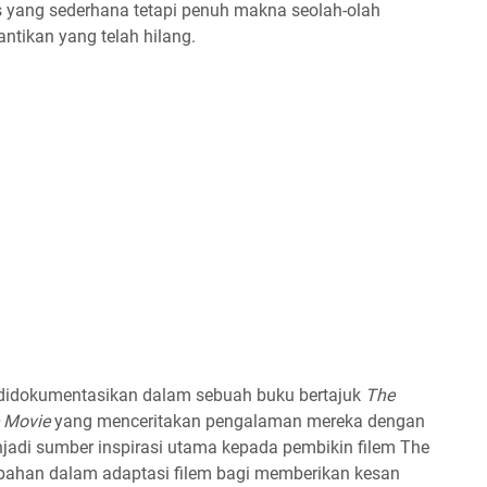
 yang sederhana tetapi penuh makna seolah-olah
tikan yang telah hilang.
 didokumentasikan dalam sebuah buku bertajuk
The
e Movie
yang menceritakan pengalaman mereka dengan
njadi sumber inspirasi utama kepada pembikin filem The
bahan dalam adaptasi filem bagi memberikan kesan