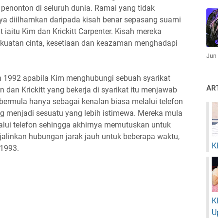
penonton di seluruh dunia. Ramai yang tidak
ya diilhamkan daripada kisah benar sepasang suami
t iaitu Kim dan Krickitt Carpenter. Kisah mereka
ekuatan cinta, kesetiaan dan keazaman menghadapi
Jun
 1992 apabila Kim menghubungi sebuah syarikat
AR
an Krickitt yang bekerja di syarikat itu menjawab
bermula hanya sebagai kenalan biasa melalui telefon
g menjadi sesuatu yang lebih istimewa. Mereka mula
lalui telefon sehingga akhirnya memutuskan untuk
jalinkan hubungan jarak jauh untuk beberapa waktu,
K
 1993.
K
U