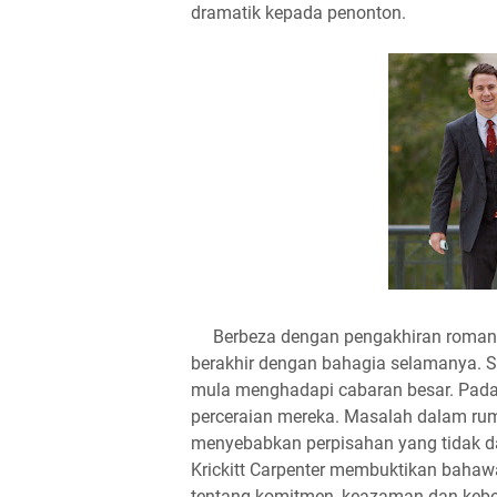
dramatik kepada penonton.
Berbeza dengan pengakhiran romantik 
berakhir dengan bahagia selamanya. S
mula menghadapi cabaran besar. Pada
perceraian mereka. Masalah dalam rum
menyebabkan perpisahan yang tidak da
Krickitt Carpenter membuktikan bahawa
tentang komitmen, keazaman dan kebe