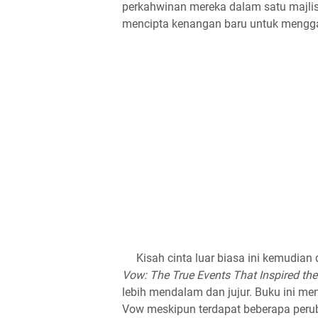
perkahwinan mereka dalam satu majlis
mencipta kenangan baru untuk menggan
Kisah cinta luar biasa ini kemudian
Vow: The True Events That Inspired th
lebih mendalam dan jujur. Buku ini me
Vow meskipun terdapat beberapa peru