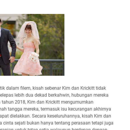
dalam filem, kisah sebenar Kim dan Krickitt tidak
elepas lebih dua dekad berkahwin, hubungan mereka
 tahun 2018, Kim dan Krickitt mengumumkan
ah tangga mereka, termasuk isu kecurangan akhirnya
pat dielakkan. Secara keseluruhannya, kisah Kim dan
 cinta sejati bukan hanya tentang perasaan tetapi juga
ranian untuk tetap setia walaupun berdepan dengan