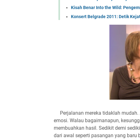
Kisah Benar Into the Wild: Peng
Konsert Belgrade 2011: Detik Ke
Perjalanan mereka tidaklah mudah. 
emosi. Walau bagaimanapun, kesunggu
membuahkan hasil. Sedikit demi sedi
dari awal seperti pasangan yang baru