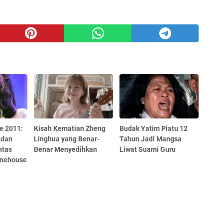
e 2011:
Kisah Kematian Zheng
Budak Yatim Piatu 12
 dan
Linghua yang Benar-
Tahun Jadi Mangsa
ntas
Benar Menyedihkan
Liwat Suami Guru
inehouse