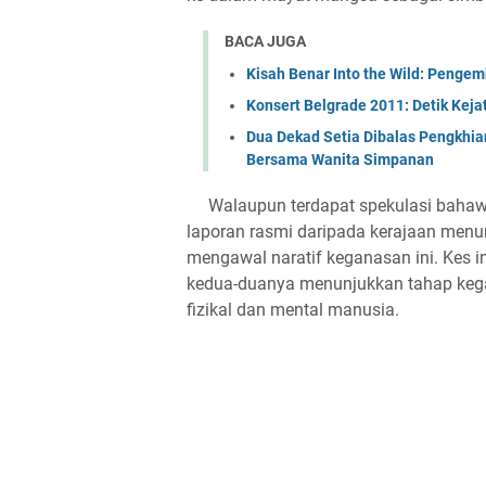
BACA JUGA
Kisah Benar Into the Wild: Peng
Konsert Belgrade 2011: Detik Ke
Dua Dekad Setia Dibalas Pengkhia
Bersama Wanita Simpanan
Walaupun terdapat spekulasi bahawa 
laporan rasmi daripada kerajaan menu
mengawal naratif keganasan ini. Kes 
kedua-duanya menunjukkan tahap keg
fizikal dan mental manusia.