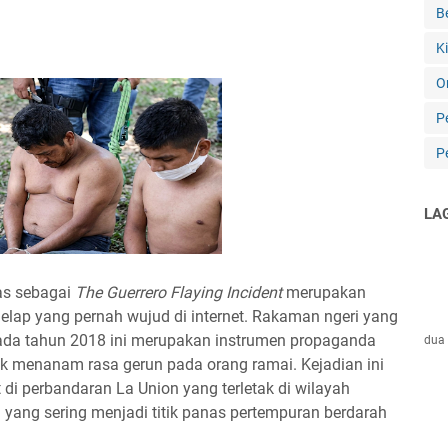
B
K
O
P
P
LA
as sebagai
The Guerrero Flaying Incident
merupakan
gelap yang pernah wujud di internet. Rakaman ngeri yang
pada tahun 2018 ini merupakan instrumen propaganda
dua 
uk menanam rasa gerun pada orang ramai. Kejadian ini
 di perbandaran La Union yang terletak di wilayah
 yang sering menjadi titik panas pertempuran berdarah