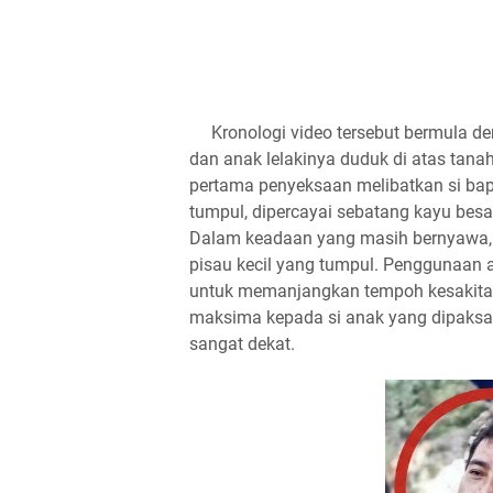
Kronologi video tersebut bermula den
dan anak lelakinya duduk di atas tana
pertama penyeksaan melibatkan si ba
tumpul, dipercayai sebatang kayu bes
Dalam keadaan yang masih bernyawa,
pisau kecil yang tumpul. Penggunaan al
untuk memanjangkan tempoh kesakita
maksima kepada si anak yang dipaksa
sangat dekat.