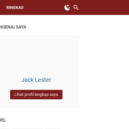
RINGKAS
NGENAI SAYA
Jack Lester
Lihat profil lengkap saya
BEL