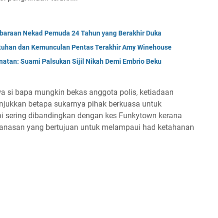
embaraan Nekad Pemuda 24 Tahun yang Berakhir Duka
jatuhan dan Kemunculan Pentas Terakhir Amy Winehouse
natan: Suami Palsukan Sijil Nikah Demi Embrio Beku
si bapa mungkin bekas anggota polis, ketiadaan
njukkan betapa sukarnya pihak berkuasa untuk
ini sering dibandingkan dengan kes Funkytown kerana
anasan yang bertujuan untuk melampaui had ketahanan