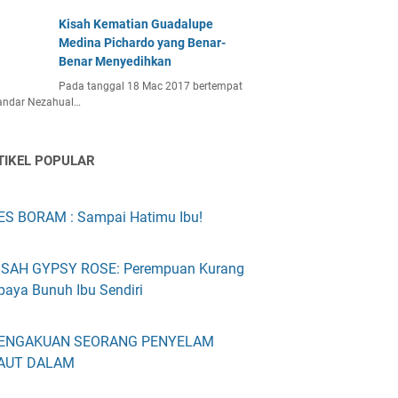
Kisah Kematian Guadalupe
Medina Pichardo yang Benar-
Benar Menyedihkan
Pada tanggal 18 Mac 2017 bertempat
bandar Nezahual…
TIKEL POPULAR
ES BORAM : Sampai Hatimu Ibu!
ISAH GYPSY ROSE: Perempuan Kurang
paya Bunuh Ibu Sendiri
ENGAKUAN SEORANG PENYELAM
AUT DALAM