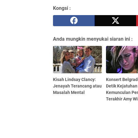
Kongsi :
Anda mungkin menyukai siaran ini :
Kisah Lindsay Clancy:
Konsert Belgrad
Jenayah Terancang atau
Detik Kejatuhan
Masalah Mental
Kemunculan Pe
Terakhir Amy W