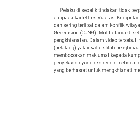
Pelaku di sebalik tindakan tidak berp
daripada kartel Los Viagras. Kumpulan
dan sering terlibat dalam konflik wilay
Generacion (CJNG). Motif utama di seb
pengkhianatan. Dalam video tersebut, 
(belalang) yakni satu istilah penghinaa
membocorkan maklumat kepada kumpu
penyeksaan yang ekstrem ini sebagai
yang berhasrat untuk mengkhianati me