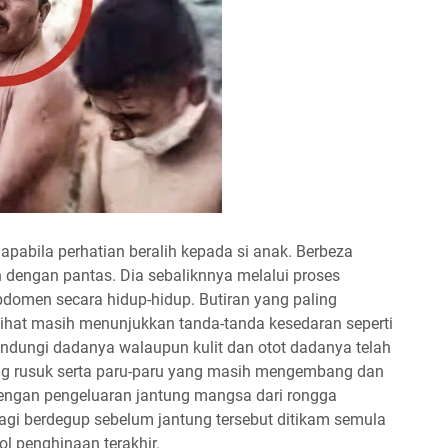
pabila perhatian beralih kepada si anak. Berbeza
 dengan pantas. Dia sebaliknnya melalui proses
omen secara hidup-hidup. Butiran yang paling
ihat masih menunjukkan tanda-tanda kesedaran seperti
dungi dadanya walaupun kulit dan otot dadanya telah
g rusuk serta paru-paru yang masih mengembang dan
engan pengeluaran jantung mangsa dari rongga
agi berdegup sebelum jantung tersebut ditikam semula
 penghinaan terakhir.