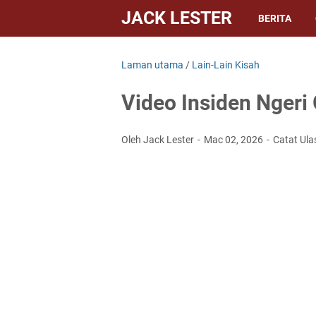
JACK LESTER
BERITA
Laman utama
/
Lain-Lain Kisah
Video Insiden Ngeri
Oleh Jack Lester
Mac 02, 2026
Catat Ula