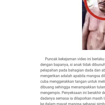
Puncak kekejaman video ini berlaku a
dengan bapanya, si anak tidak dibunuh
pelapahan pada bahagian dada dan abd
mengerikan adalah apabila mangsa dil
cuba menggerakkan tangan untuk melin
dibuang sehingga menampakkan tulan
mengempis. Penyeksaan ini berakhir d
dadanya semasa ia dilaporkan masih l
ke dalam mayat mangsa sebagai simbol