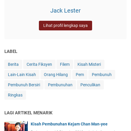
Jack Lester
Lihat profil lengkap saya
LABEL
Berita
Cerita Fiksyen
Filem
Kisah Misteri
Lain-Lain Kisah
Orang Hilang
Pem
Pembunuh
Pembunuh Bersiri
Pembunuhan
Penculikan
Ringkas
LAGI ARTIKEL MENARIK
Kisah Pembunuhan Kejam Chan Man-yee