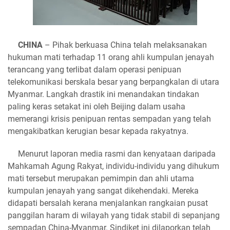
CHINA
– Pihak berkuasa China telah melaksanakan
hukuman mati terhadap 11 orang ahli kumpulan jenayah
terancang yang terlibat dalam operasi penipuan
telekomunikasi berskala besar yang berpangkalan di utara
Myanmar. Langkah drastik ini menandakan tindakan
paling keras setakat ini oleh Beijing dalam usaha
memerangi krisis penipuan rentas sempadan yang telah
mengakibatkan kerugian besar kepada rakyatnya.
Menurut laporan media rasmi dan kenyataan daripada
Mahkamah Agung Rakyat, individu-individu yang dihukum
mati tersebut merupakan pemimpin dan ahli utama
kumpulan jenayah yang sangat dikehendaki. Mereka
didapati bersalah kerana menjalankan rangkaian pusat
panggilan haram di wilayah yang tidak stabil di sepanjang
sempadan China-Myanmar. Sindiket ini dilaporkan telah