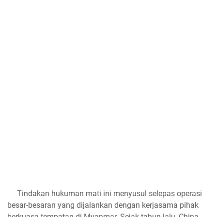
Tindakan hukuman mati ini menyusul selepas operasi
besar-besaran yang dijalankan dengan kerjasama pihak
berkuasa tempatan di Myanmar. Sejak tahun lalu, China