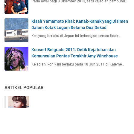
Pada awal pagi 8 Disember 2013, satu kejadian pembunu…
Kisah Yamamoto Rirai: Kanak-Kanak yang Disimen
Dalam Kotak Logam Selama Dua Dekad
Kes yang berlaku di Jepun ini terbongkar secara tidak …
Konsert Belgrade 2011: Detik Kejatuhan dan
Kemunculan Pentas Terakhir Amy Winehouse
Kejadian ikonik ini berlaku pada 18 Jun 2011 di Kaleme…
ARTIKEL POPULAR
KES BORAM : Sampai Hatimu Ibu!