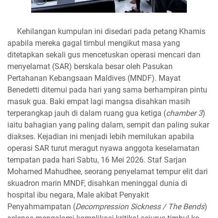
Kehilangan kumpulan ini disedari pada petang Khamis
apabila mereka gagal timbul mengikut masa yang
ditetapkan sekali gus mencetuskan operasi mencari dan
menyelamat (SAR) berskala besar oleh Pasukan
Pertahanan Kebangsaan Maldives (MNDF). Mayat
Benedetti ditemui pada hari yang sama berhampiran pintu
masuk gua. Baki empat lagi mangsa disahkan masih
terperangkap jauh di dalam ruang gua ketiga (
chamber 3
)
iaitu bahagian yang paling dalam, sempit dan paling sukar
diakses. Kejadian ini menjadi lebih memilukan apabila
operasi SAR turut meragut nyawa anggota keselamatan
tempatan pada hari Sabtu, 16 Mei 2026. Staf Sarjan
Mohamed Mahudhee, seorang penyelamat tempur elit dari
skuadron marin MNDF, disahkan meninggal dunia di
hospital ibu negara, Male akibat Penyakit
Penyahmampatan (
Decompression Sickness / The Bends
)