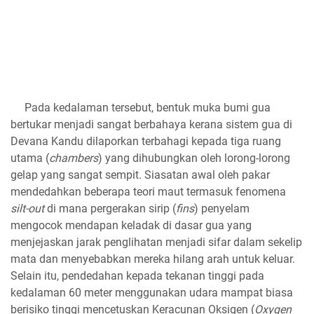
​Pada kedalaman tersebut, bentuk muka bumi gua
bertukar menjadi sangat berbahaya kerana sistem gua di
Devana Kandu dilaporkan terbahagi kepada tiga ruang
utama (
chambers
) yang dihubungkan oleh lorong-lorong
gelap yang sangat sempit. Siasatan awal oleh pakar
mendedahkan beberapa teori maut termasuk fenomena
silt-out
di mana pergerakan sirip (
fins
) penyelam
mengocok mendapan keladak di dasar gua yang
menjejaskan jarak penglihatan menjadi sifar dalam sekelip
mata dan menyebabkan mereka hilang arah untuk keluar.
Selain itu, pendedahan kepada tekanan tinggi pada
kedalaman 60 meter menggunakan udara mampat biasa
berisiko tinggi mencetuskan Keracunan Oksigen (
Oxygen