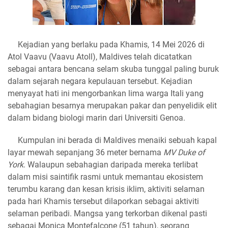
Kejadian yang berlaku pada Khamis, 14 Mei 2026 di
Atol Vaavu (Vaavu Atoll), Maldives telah dicatatkan
sebagai antara bencana selam skuba tunggal paling buruk
dalam sejarah negara kepulauan tersebut. Kejadian
menyayat hati ini mengorbankan lima warga Itali yang
sebahagian besarnya merupakan pakar dan penyelidik elit
dalam bidang biologi marin dari Universiti Genoa.
​Kumpulan ini berada di Maldives menaiki sebuah kapal
layar mewah sepanjang 36 meter bernama
MV Duke of
York
. Walaupun sebahagian daripada mereka terlibat
dalam misi saintifik rasmi untuk memantau ekosistem
terumbu karang dan kesan krisis iklim, aktiviti selaman
pada hari Khamis tersebut dilaporkan sebagai aktiviti
selaman peribadi. Mangsa yang terkorban dikenal pasti
sebagai Monica Montefalcone (51 tahun), seorang