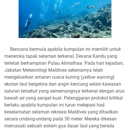
​Bencana bermula apabila kumpulan ini memilih untuk
meneroka tapak selaman terkenal, Devana Kandu yang
terletak berhampiran Pulau Alimathaa. Pada hari kejadian,
Jabatan Meteorologi Maldives sebenarnya telah
mengeluarkan amaran cuaca kuning (
yellow warning
)
ekoran laut bergelora dan angin kencang selain kawasan
saluran tersebut yang sememangnya terkenal dengan arus
bawah air yang sangat kuat. Pelanggaran protokol kritikal
berlaku apabila kumpulan ini turun melepasi had
keselamatan selaman rekreasi Maldives yang dihadkan
secara undang-undang pada 30 meter. Mereka dikesan
memasuki sebuah sistem gua dasar laut yang berada