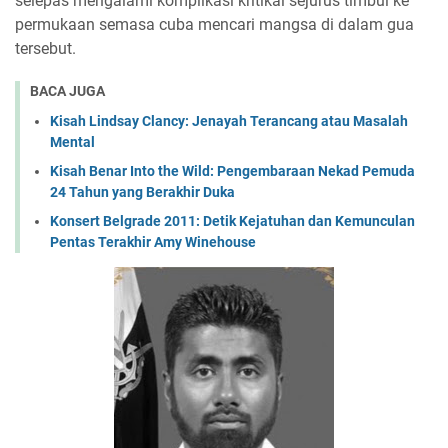
selepas mengalami komplikasi kritikal sejurus timbul ke
permukaan semasa cuba mencari mangsa di dalam gua
tersebut.
BACA JUGA
Kisah Lindsay Clancy: Jenayah Terancang atau Masalah
Mental
Kisah Benar Into the Wild: Pengembaraan Nekad Pemuda
24 Tahun yang Berakhir Duka
Konsert Belgrade 2011: Detik Kejatuhan dan Kemunculan
Pentas Terakhir Amy Winehouse