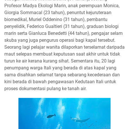
Profesor Madya Ekologi Marin, anak perempuan Monica,
Giorgia Sommacal (23 tahun), penuntut kejuruteraan
biomedikal, Muriel Oddenino (31 tahun), pembantu
penyelidik, Federico Gualtieri (31 tahun), graduan biologi
marin serta Gianluca Benedetti (44 tahun), pengajar selam
skuba yang juga pengurus operasi bagi kapal tersebut.
Seorang lagi pelajar wanita dilaporkan terselamat daripada
maut selepas membuat keputusan saat akhir untuk tidak
turun ke air kerana kurang sihat. Sementara itu, 20 lagi
penumpang warga Itali yang berada di atas kapal yang
sama disahkan selamat tanpa sebarang kecederaan dan
kini berada di bawah pengawasan Kedutaan Itali untuk
proses dokumentasi pulang ke tanah air.