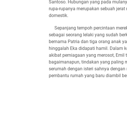
Santoso. Hubungan yang pada mulanya
rupa-rupanya merupakan sebuah jerat
domestik.
Sepanjang tempoh percintaan mereka,
sebagai seorang lelaki yang sudah ber
bernama Patria dan tiga orang anak ya
hinggalah Eka didapati hamil. Dalam
akibat perniagaan yang merosot, Emil
bagaimanapun, tindakan yang paling 
serumah dengan isteri sahnya dengan
pembantu rumah yang baru diambil bek