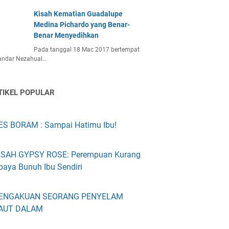
Kisah Kematian Guadalupe
Medina Pichardo yang Benar-
Benar Menyedihkan
Pada tanggal 18 Mac 2017 bertempat
bandar Nezahual…
TIKEL POPULAR
ES BORAM : Sampai Hatimu Ibu!
ISAH GYPSY ROSE: Perempuan Kurang
paya Bunuh Ibu Sendiri
ENGAKUAN SEORANG PENYELAM
AUT DALAM