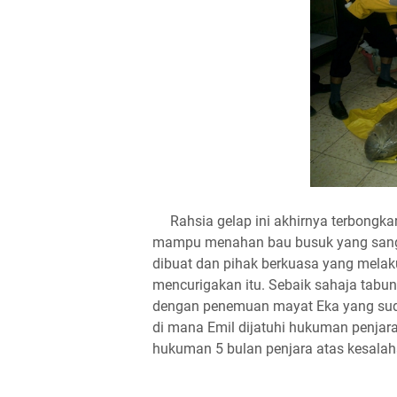
Rahsia gelap ini akhirnya terbongkar 
mampu menahan bau busuk yang sangat
dibuat dan pihak berkuasa yang mela
mencurigakan itu. Sebaik sahaja tabun
dengan penemuan mayat Eka yang suda
di mana Emil dijatuhi hukuman penjar
hukuman 5 bulan penjara atas kesala