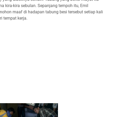
a kira-kira sebulan. Sepanjang tempoh itu, Emil
mohon maaf di hadapan tabung besi tersebut setiap kali
i tempat kerja.