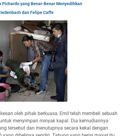
a Pichardo yang Benar-Benar Menyedihkan
iedenbach dan Felipe Caffe
san oleh pihak berkuasa, Emil telah membeli sebuah
 untuk menyimpan minyak kapal. Dia kemudiannya
ng tersebut dan menutupnya secara kekal dengan
) yang dibelinya sendiri. Tabung yang berisi mayat itu