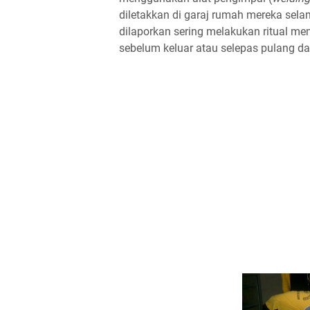
diletakkan di garaj rumah mereka selam
dilaporkan sering melakukan ritual me
sebelum keluar atau selepas pulang dar