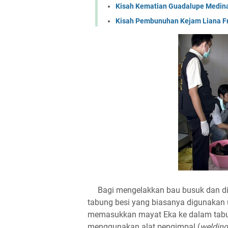
Kisah Kematian Guadalupe Medin
Kisah Pembunuhan Kejam Liana Fr
Bagi mengelakkan bau busuk dan dike
tabung besi yang biasanya digunakan
memasukkan mayat Eka ke dalam tabu
menggunakan alat pengimpal (
welding