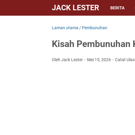
JACK LESTER
BERITA
Laman utama
/
Pembunuhan
Kisah Pembunuhan K
Oleh Jack Lester
Mei 15, 2026
Catat Ula