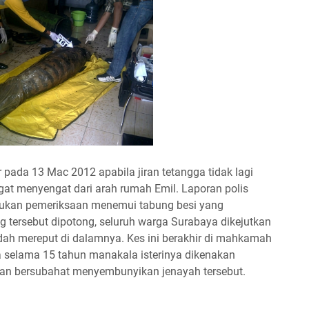
pada 13 Mac 2012 apabila jiran tetangga tidak lagi
 menyengat dari arah rumah Emil. Laporan polis
kukan pemeriksaan menemui tabung besi yang
g tersebut dipotong, seluruh warga Surabaya dikejutkan
h mereput di dalamnya. Kes ini berakhir di mahkamah
a selama 15 tahun manakala isterinya dikenakan
han bersubahat menyembunyikan jenayah tersebut.