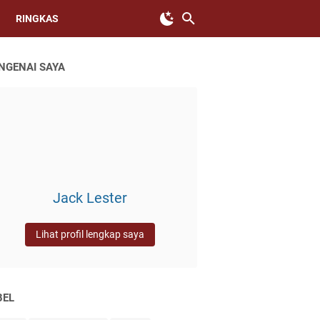
RINGKAS
NGENAI SAYA
Jack Lester
Lihat profil lengkap saya
BEL