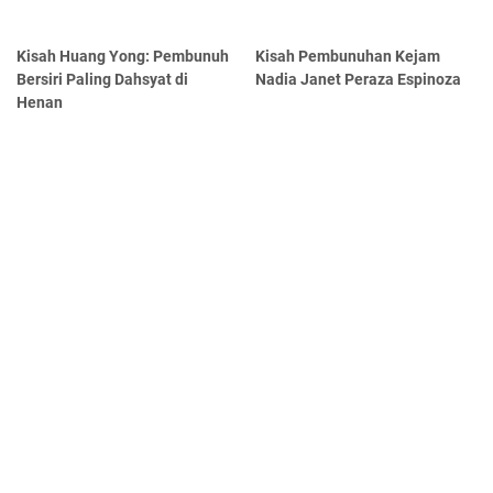
Kisah Huang Yong: Pembunuh
Kisah Pembunuhan Kejam
Bersiri Paling Dahsyat di
Nadia Janet Peraza Espinoza
Henan