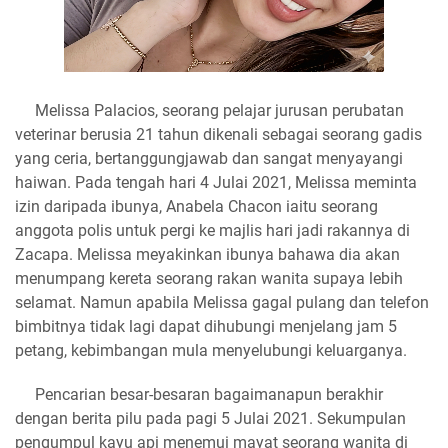
Melissa Palacios, seorang pelajar jurusan perubatan
veterinar berusia 21 tahun dikenali sebagai seorang gadis
yang ceria, bertanggungjawab dan sangat menyayangi
haiwan. Pada tengah hari 4 Julai 2021, Melissa meminta
izin daripada ibunya, Anabela Chacon iaitu seorang
anggota polis untuk pergi ke majlis hari jadi rakannya di
Zacapa. Melissa meyakinkan ibunya bahawa dia akan
menumpang kereta seorang rakan wanita supaya lebih
selamat. Namun apabila Melissa gagal pulang dan telefon
bimbitnya tidak lagi dapat dihubungi menjelang jam 5
petang, kebimbangan mula menyelubungi keluarganya.
Pencarian besar-besaran bagaimanapun berakhir
dengan berita pilu pada pagi 5 Julai 2021. Sekumpulan
pengumpul kayu api menemui mayat seorang wanita di