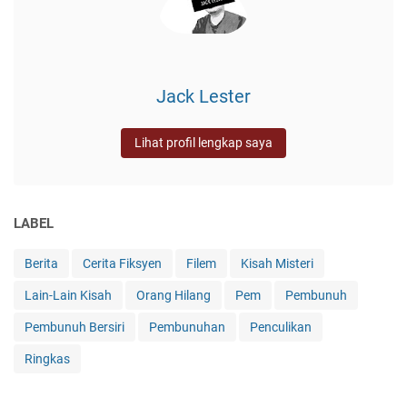
Jack Lester
Lihat profil lengkap saya
LABEL
Berita
Cerita Fiksyen
Filem
Kisah Misteri
Lain-Lain Kisah
Orang Hilang
Pem
Pembunuh
Pembunuh Bersiri
Pembunuhan
Penculikan
Ringkas