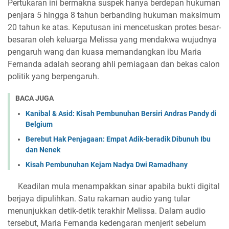
Pertukaran ini bermakna suspek hanya berdepan hukuman
penjara 5 hingga 8 tahun berbanding hukuman maksimum
20 tahun ke atas. Keputusan ini mencetuskan protes besar-
besaran oleh keluarga Melissa yang mendakwa wujudnya
pengaruh wang dan kuasa memandangkan ibu Maria
Fernanda adalah seorang ahli perniagaan dan bekas calon
politik yang berpengaruh.
BACA JUGA
Kanibal & Asid: Kisah Pembunuhan Bersiri Andras Pandy di
Belgium
Berebut Hak Penjagaan: Empat Adik-beradik Dibunuh Ibu
dan Nenek
Kisah Pembunuhan Kejam Nadya Dwi Ramadhany
Keadilan mula menampakkan sinar apabila bukti digital
berjaya dipulihkan. Satu rakaman audio yang tular
menunjukkan detik-detik terakhir Melissa. Dalam audio
tersebut, Maria Fernanda kedengaran menjerit sebelum