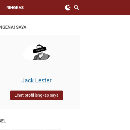
RINGKAS
NGENAI SAYA
Jack Lester
Lihat profil lengkap saya
BEL