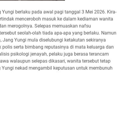
gi berlaku pada awal pagi tanggal 3 Mei 2026. Kira-
 bertindak menceroboh masuk ke dalam kediaman wanita
 dan merogolnya. Selepas memuaskan nafsu
ersebut seolah-olah tiada apa-apa yang berlaku. Namun
, Jang Yungi mula diselubungi ketakutan sekiranya
k polis serta bimbang reputasinya di mata keluarga dan
lisis psikologi jenayah, pelaku juga berasa terancam
awa walaupun selepas dikasari, wanita tersebut tetap
ang Yungi nekad mengambil keputusan untuk membunuh