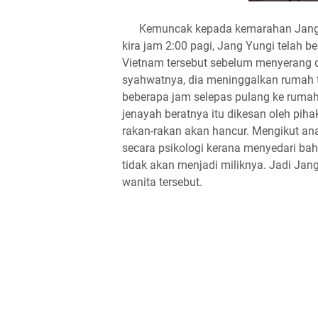
​Kemuncak kepada kemarahan Jang Yun
kira jam 2:00 pagi, Jang Yungi telah
Vietnam tersebut sebelum menyerang
syahwatnya, dia meninggalkan rumah t
beberapa jam selepas pulang ke rumah
jenayah beratnya itu dikesan oleh piha
rakan-rakan akan hancur. Mengikut ana
secara psikologi kerana menyedari bah
tidak akan menjadi miliknya. Jadi J
wanita tersebut.