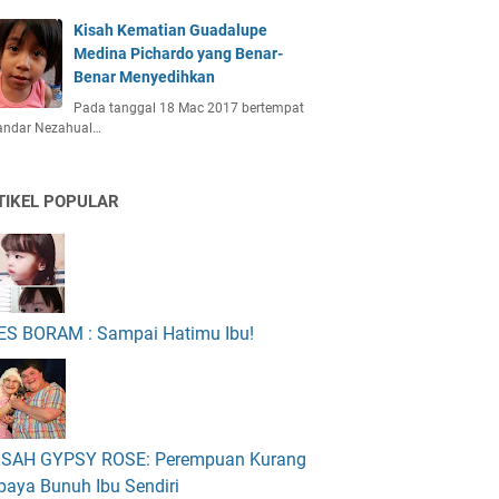
Kisah Kematian Guadalupe
Medina Pichardo yang Benar-
Benar Menyedihkan
Pada tanggal 18 Mac 2017 bertempat
bandar Nezahual…
TIKEL POPULAR
ES BORAM : Sampai Hatimu Ibu!
ISAH GYPSY ROSE: Perempuan Kurang
paya Bunuh Ibu Sendiri