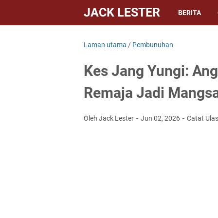
JACK LESTER
BERITA
Laman utama
/
Pembunuhan
Kes Jang Yungi: Angk
Remaja Jadi Mangs
Oleh Jack Lester
Jun 02, 2026
Catat Ula