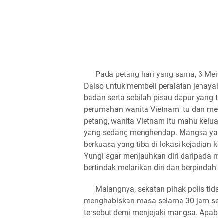
​Pada petang hari yang sama, 3 Mei 
Daiso untuk membeli peralatan jenaya
badan serta sebilah pisau dapur yang 
perumahan wanita Vietnam itu dan men
petang, wanita Vietnam itu mahu kelu
yang sedang menghendap. Mangsa yang
berkuasa yang tiba di lokasi kejadia
Yungi agar menjauhkan diri daripada m
bertindak melarikan diri dan berpinda
​Malangnya, sekatan pihak polis tida
menghabiskan masa selama 30 jam se
tersebut demi menjejaki mangsa. Apab