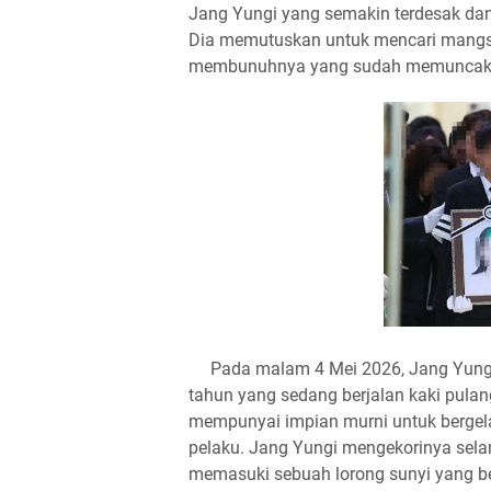
Jang Yungi yang semakin terdesak da
Dia memutuskan untuk mencari mangsa
membunuhnya yang sudah memuncak
​Pada malam 4 Mei 2026, Jang Yungi
tahun yang sedang berjalan kaki pula
mempunyai impian murni untuk bergelar
pelaku. Jang Yungi mengekorinya sela
memasuki sebuah lorong sunyi yang ber