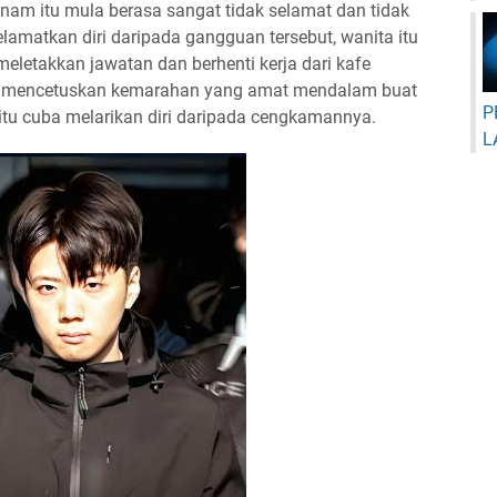
nam itu mula berasa sangat tidak selamat dan tidak
lamatkan diri daripada gangguan tersebut, wanita itu
letakkan jawatan dan berhenti kerja dari kafe
a mencetuskan kemarahan yang amat mendalam buat
P
tu cuba melarikan diri daripada cengkamannya.
L