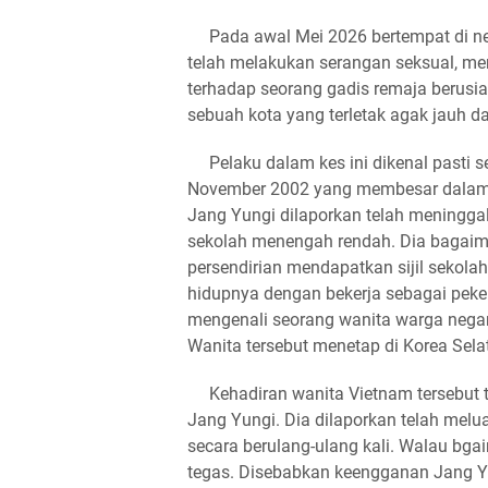
Pada awal Mei 2026 bertempat di nega
telah melakukan serangan seksual, 
terhadap seorang gadis remaja berusia
sebuah kota yang terletak agak jauh da
​Pelaku dalam kes ini dikenal pasti 
November 2002 yang membesar dalam s
Jang Yungi dilaporkan telah meninggal
sekolah menengah rendah. Dia bagai
persendirian mendapatkan sijil sekol
hidupnya dengan bekerja sebagai pekerj
mengenali seorang wanita warga negar
Wanita tersebut menetap di Korea Sela
​Kehadiran wanita Vietnam tersebut te
Jang Yungi. Dia dilaporkan telah melu
secara berulang-ulang kali. Walau b
tegas. Disebabkan keengganan Jang Y