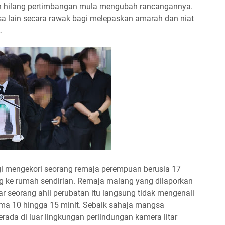
n hilang pertimbangan mula mengubah rancangannya.
 lain secara rawak bagi melepaskan amarah dan niat
.
 mengekori seorang remaja perempuan berusia 17
ng ke rumah sendirian. Remaja malang yang dilaporkan
 seorang ahli perubatan itu langsung tidak mengenali
ma 10 hingga 15 minit. Sebaik sahaja mangsa
ada di luar lingkungan perlindungan kamera litar